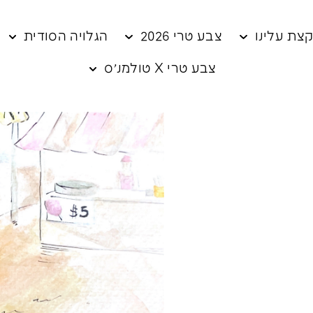
צת עלינו
צבע טרי 2026
הגלויה הסודית
צבע טרי X טולמנ׳ס