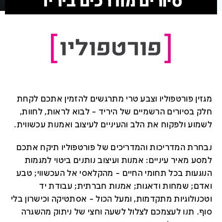
סיורים מודרכים ביריד
מגזין פורטפוליו וצבע טרי מתרגשים להזמין אתכם לקחת
חלק בסיורים הרשמיים של היריד – לבוא לראות, לחוות,
לשמוע ולפקוח את הלב והעיניים לעיצוב ואמנות עכשווית.
נבחרת המדריכות והמדריכים של פורטפוליו תיקח אתכם
למסע מאיר עיניים: אמנות ועיצוב נותנים ביטוי למגמות
הנוגעות בכל תחומי החיים – מהקלאסי אל העכשווי; טבע
ואדם; שמחות ודאגות; אמנות חברתית; עבודת יד
וטכנולוגיות מתקדמות, ומעל הכול – אסתטיקה וכישרון בלי
סוף. תנו לעצמכם לצלול לשעה וחצי של ניתוק מהשגרה