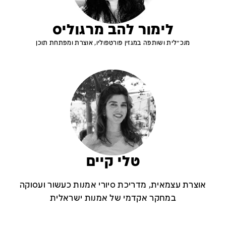
לימור להב מרגוליס
מנכ״לית ושותפה במגזין פורטפוליו, אוצרת ומפתחת תוכן
טלי קיים
אוצרת עצמאית, מדריכת סיורי אמנות כעשור ועסוקה
במחקר אקדמי של אמנות ישראלית