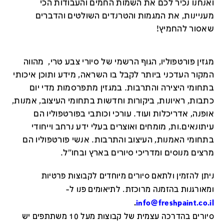
ואנחנו נכיר לכם את השמות החמים והעבודות הכי
מעניינות, את המגמות והטרנדים השולטים והדברים
שאסור להחמיץ!
מגזין פורטפוליו, הגוף הרשמי של סיורי צבע טרי, מהווה
המקור העדכני ביותר לקבל בו השראה, מידע ותוכן איכותי
בתחומי היצירה והתרבות. במגזין מתפרסמות מדי יום
כתבות, ראיונות, ביקורות וחדשות בתחומי העיצוב, אמנות,
אופנה, אדריכלות ועוד. עורכי וכותבי בפורטפוליו הם
עיתונאים.ות, מומחים ואוצרים בעלי ידע נרחב וייחודי
בתחומי האמנות, העיצוב והתרבות. אנשי פורטפוליו הם
מרצים מנוסים ומדריכי סיורים בארץ ובחו"ל.
ניתן להזמין ולתאם סיורים מיוחדים לקבוצות פרטיות
ומאורגנות בהזמנה מרוכזת. לתיאומים פנו ל-
.
info@freshpaint.co.il
סיורים בהדרכה עצמית של קבוצות מעל 10 משתתפים יש