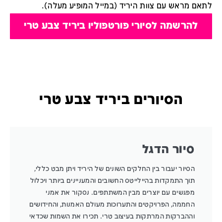
לתאם מראש עם צוות היריד (במייל המופיע מעלה).
להרשמה לסיורי פורטפוליו ביריד צבע טרי
הסיורים ביריד צבע טרי
סיור הדגל
הסיור יעבור בין החלקים השונים של היריד ויתן מבט כללי,
תוך התמקדות בהיילייטס החשובים והמעניינים ביותר ויכלול
מפגשים עם יוצרים מבין המשתתפים. נסקור את אמני
החממה, הפרויקטים והתערוכות מעולם האמנות, והחידושים
וההברקות המרתקות בעיצוב טרי. תכירו את השמות שכדאי