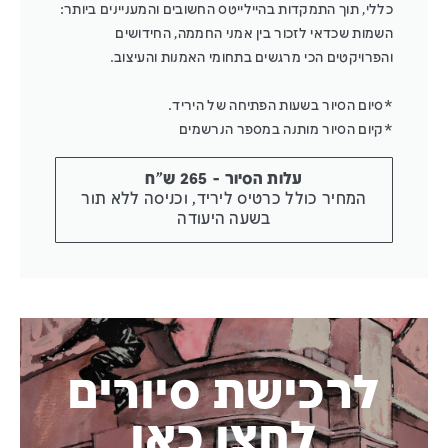
כללי, תוך התמקדות בהיילייטס החשובים והמעניינים ביותר:
השמות שכדאי לזכור בין אמני החממה, החידושים
והפרויקטים הכי מרגשים בתחומי האמנות והעיצוב.
*סיום הסיור בשעות הפתיחה של היריד.
*קיום הסיור מותנה במספר הנרשמים
עלות הסיור - 265 ש"ח
המחיר כולל כרטיס ליריד, וכניסה ללא תור
בשעה היעודה
לרכישת סיורים
לחצו כאן