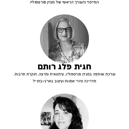
המייסד והעורך הראשי של מגזין פורטפוליו
חגית פלג רותם
עורכת שותפה במגזין פורטפוליו, עיתונאית ומרצה, חוקרת תרבות.
מדריכה סיורי אמנות ועיצוב בארץ ובחו״ל