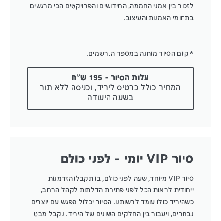
לזכור בין אמני החממה, החידושים והפרויקטים הכי מרגשים
בתחומי האמנות והעיצוב.
*קיום הסיור מותנה במספר הנרשמים.
עלות הסיור - 195 ש"ח
המחיר כולל כרטיס ליריד, וכניסה ללא תור
בשעה היעודה
סיור VIP יומי - לפני כולם
סיור VIP מיוחד, שעה לפני כולם, בו תקבלו הזדמנות
ייחודית לראות הכל לפני פתיחת הדלתות לקהל הרחב,
כשהיריד כולו עומד לרשותנו. הסיור יכלול מפגש עם יוצרים
נבחרים, ויעבור בין החלקים השונים של היריד. נקבל מבט