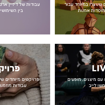
 שנוצרו במיוחד עבור
עבודות של דיזיין אר
ומוסדות אמנות
בין השימושי 
פרויק
 עם מיצגים, מופעים
פרויקטים מיוחדים של
שו לייב
עבודות מוזמנות