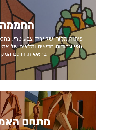
החממה
פיתוח מקורי של יריד צבע טרי, במסג
גופי עבודות חדשים ומלאים של אמני
בראשית דרכם המקצ
מתחם האמנ