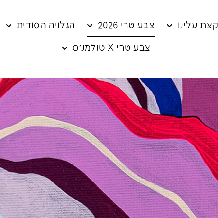
צת עלינו
צבע טרי 2026
הגלויה הסודית
צבע טרי X טולמנ׳ס