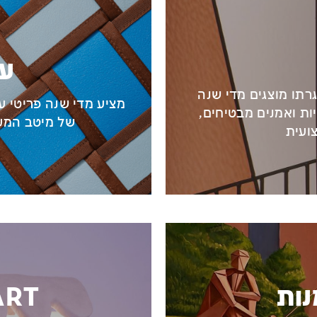
עי
רתו מוצגים מדי שנה
מציע מדי שנה פריטי עי
ות ואמנים מבטיחים,
של מיטב המע
ועית
ות
ART