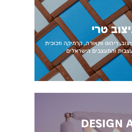
צוב טרי
צוב, ריהוט ותאורה, קרמיקה וזכוכית
צבות והמעצבים הישראלים
DESIGN 