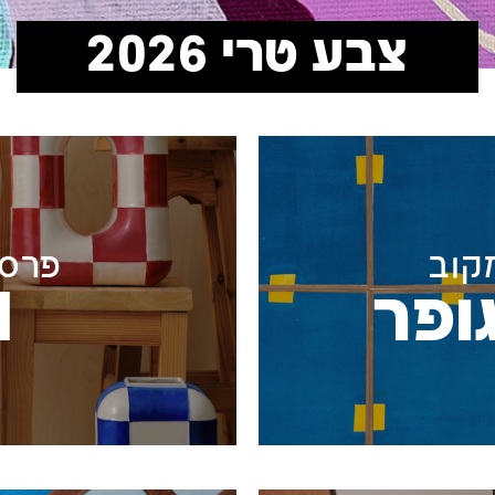
צבע טרי 2026
קוב
פרס 
ופר
d