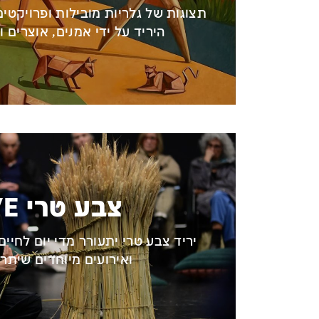
תצוגות של גלריות מובילות ופרויקטים
היריד על ידי אמנים, אוצרים 
צבע טרי LIVE
יריד צבע טרי יתעורר מדי יום לחיים
ואירועים מיוחדים שיתרח