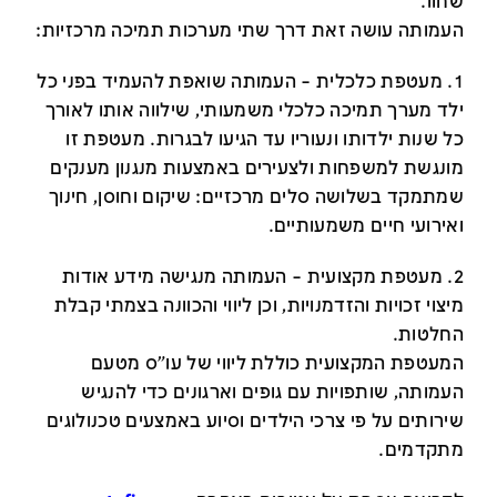
שחוו.
העמותה עושה זאת דרך שתי מערכות תמיכה מרכזיות:
1. מעטפת כלכלית – העמותה שואפת להעמיד בפני כל
ילד מערך תמיכה כלכלי משמעותי, שילווה אותו לאורך
כל שנות ילדותו ונעוריו עד הגיעו לבגרות. מעטפת זו
מונגשת למשפחות ולצעירים באמצעות מנגנון מענקים
שמתמקד בשלושה סלים מרכזיים: שיקום וחוסן, חינוך
ואירועי חיים משמעותיים.
2. מעטפת מקצועית – העמותה מנגישה מידע אודות
מיצוי זכויות והזדמנויות, וכן ליווי והכוונה בצמתי קבלת
החלטות.
המעטפת המקצועית כוללת ליווי של עו"ס מטעם
העמותה, שותפויות עם גופים וארגונים כדי להנגיש
שירותים על פי צרכי הילדים וסיוע באמצעים טכנולוגים
מתקדמים.