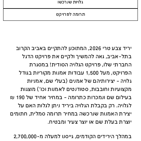
גלויות שנרכשו
תרומה לפרויקט
יריד צבע טרי 2026, המתוכנן להתקיים באביב הקרוב
בתל-אביב, גאה להמשיך ולקיים את פרויקט הדגל
החברתי שלו, פרויקט הגלויה הסודית! במסגרת
הפרויקט, מעל 1,500 עבודות אמנות מקוריות בגודל
גלויה – יצירותיהם של אמנים (בעלי שם, אמניות
מקצועיות וחובבות, סטודנטים לאמנות וכו') מוצגות
בעילום שם ונמכרות כתרומה – במחיר אחיד של 190 ₪
לגלויה. רק בקבלת הגלויה ביריד ניתן לגלות האם על
יצירת האמנות שנרכשה במחיר תרומה סמלית, חתומים
יוצרת בעלת שם או יוצר צעיר ומבטיח.
במהלך הירידים הקודמים, גייסנו למעלה מ-2,700,000