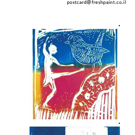
postcard@freshpaint.co.il