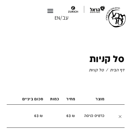
צבע טרי X טולמנ׳ס
צבע טרי 2026
סל קניות
דף הבית
/
סל קניות
מוצר
מחיר
כמות
סכום ביניים
כרטיס כניסה
₪
63
₪
63