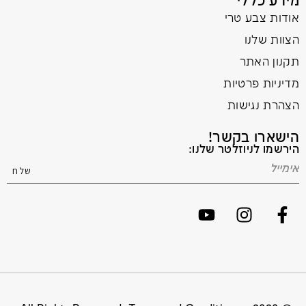
מידע כללי
אודות צבע טרי
הצוות שלנו
תקנון האתר
מדיניות פרטיות
הצהרת נגישות
הישארו בקשר!
הירשמו לניוזלטר שלנו: