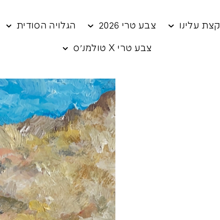
צת עלינו
צבע טרי 2026
הגלויה הסודית
צבע טרי X טולמנ׳ס