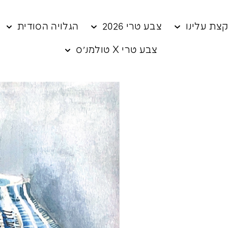
צת עלינו
צבע טרי 2026
הגלויה הסודית
צבע טרי X טולמנ׳ס