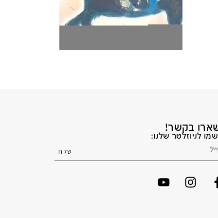
ארו בקשר!
מו לניוזלטר שלנו: