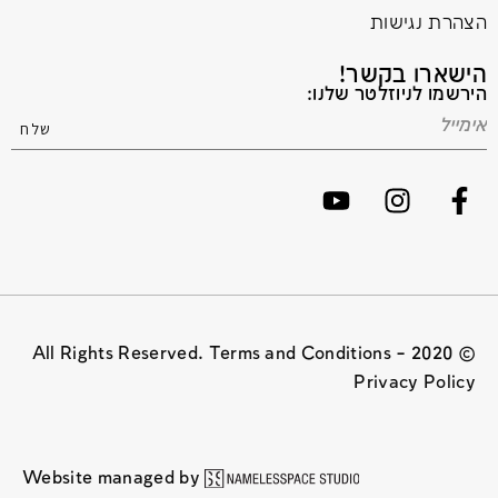
הצהרת נגישות
הישארו בקשר!
הירשמו לניוזלטר שלנו:
© 2020 All Rights Reserved. Terms and Conditions –
Privacy Policy
Website managed by