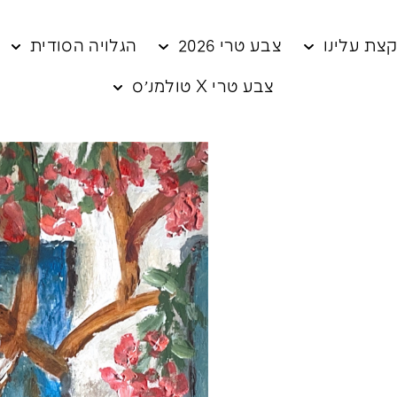
צת עלינו
צבע טרי 2026
הגלויה הסודית
צבע טרי X טולמנ׳ס