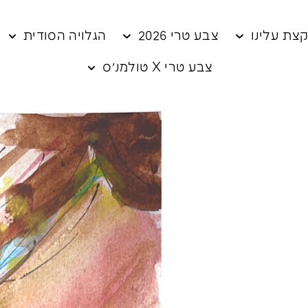
צת עלינו
צבע טרי 2026
הגלויה הסודית
צבע טרי X טולמנ׳ס