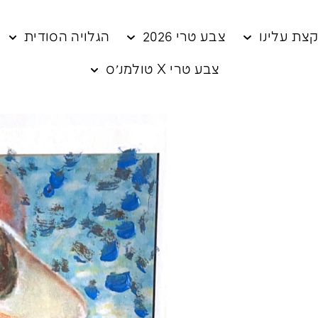
צת עלינו
צבע טרי 2026
הגלויה הסודית
צבע טרי X טולמנ׳ס