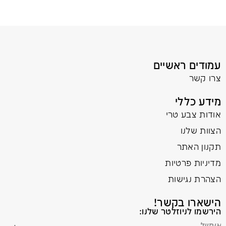
עמודים ראשיים
צרו קשר
מידע כללי
אודות צבע טרי
הצוות שלנו
תקנון האתר
מדיניות פרטיות
הצהרת נגישות
הישארו בקשר!
הירשמו לניוזלטר שלנו: