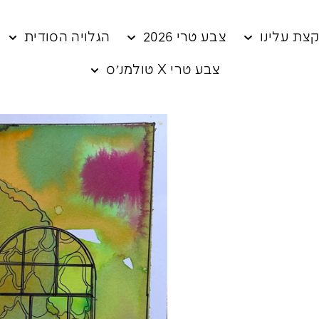
צת עלינו
צבע טרי 2026
הגלויה הסודית
צבע טרי X טולמנ׳ס