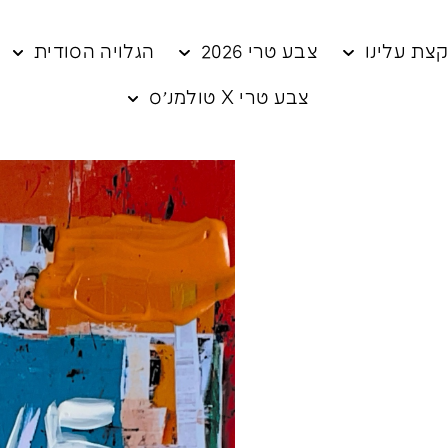
צת עלינו
צבע טרי 2026
הגלויה הסודית
צבע טרי X טולמנ׳ס