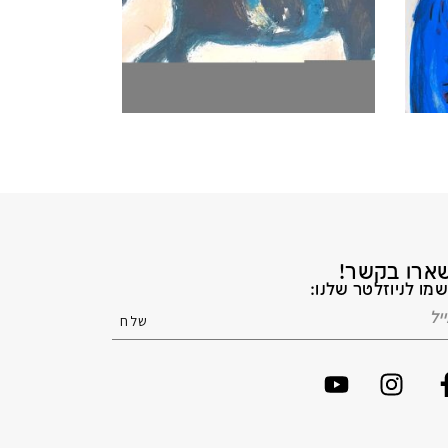
ארו בקשר!
מו לניוזלטר שלנו: