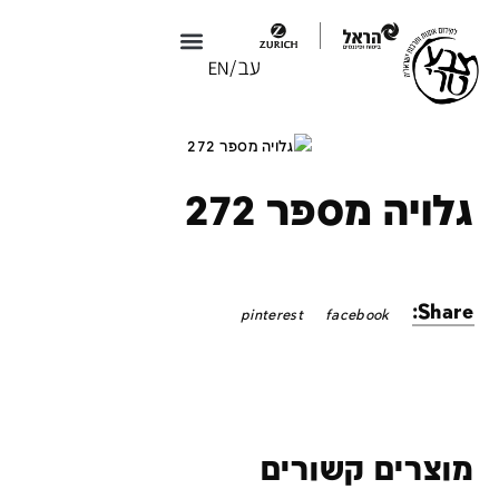
צבע טרי X טולמנ׳ס
צבע טרי 2026
גלויה מספר 272
Share:
pinterest
facebook
מוצרים קשורים