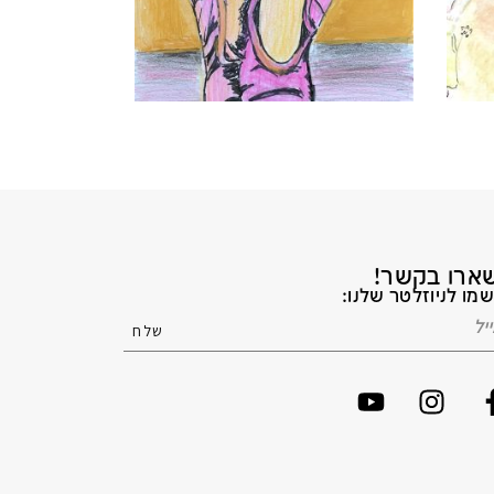
ארו בקשר!
מו לניוזלטר שלנו: