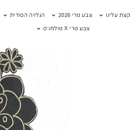
צת עלינו
צבע טרי 2026
הגלויה הסודית
צבע טרי X טולמנ׳ס