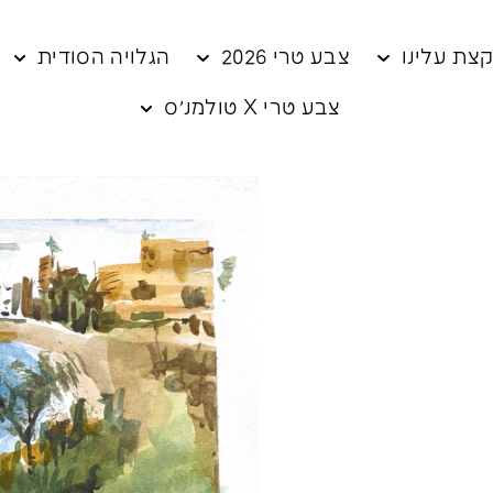
צת עלינו
צבע טרי 2026
הגלויה הסודית
צבע טרי X טולמנ׳ס