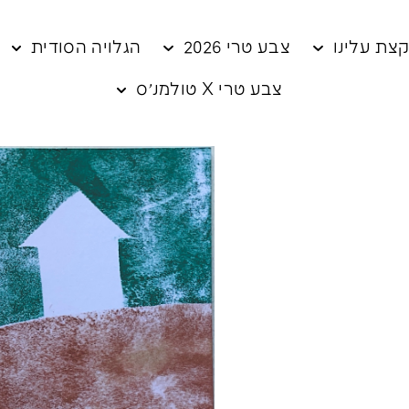
צת עלינו
צבע טרי 2026
הגלויה הסודית
צבע טרי X טולמנ׳ס