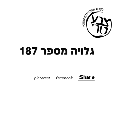
ק
גלויה מספר 187
Share:
pinterest
facebook