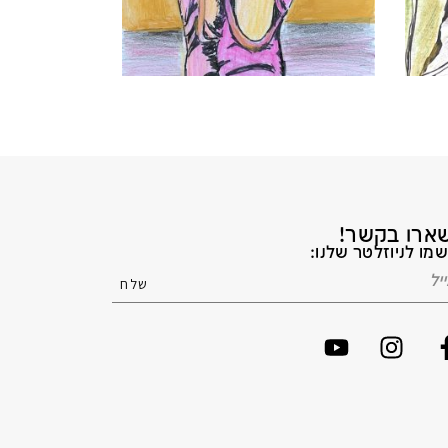
ארו בקשר!
מו לניוזלטר שלנו: