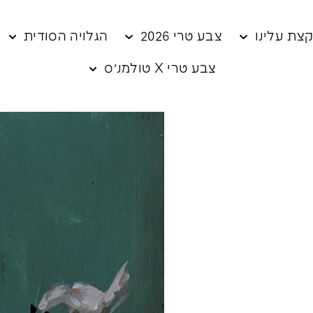
צת עלינו
צבע טרי 2026
הגלויה הסודית
צבע טרי X טולמנ׳ס