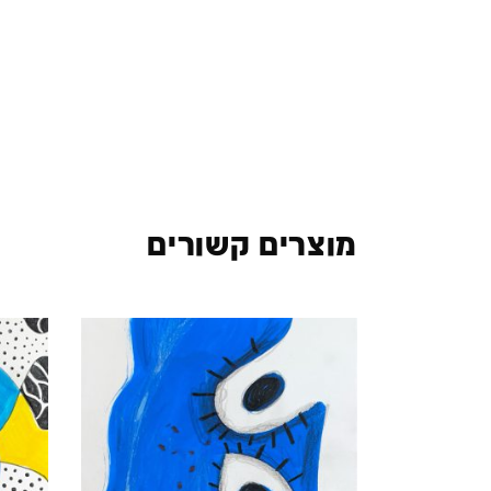
מוצרים קשורים