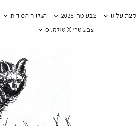
צת עלינו
צבע טרי 2026
הגלויה הסודית
צבע טרי X טולמנ׳ס