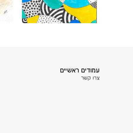
עמודים ראשיים
צרו קשר