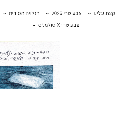
צת עלינו
צבע טרי 2026
הגלויה הסודית
צבע טרי X טולמנ׳ס