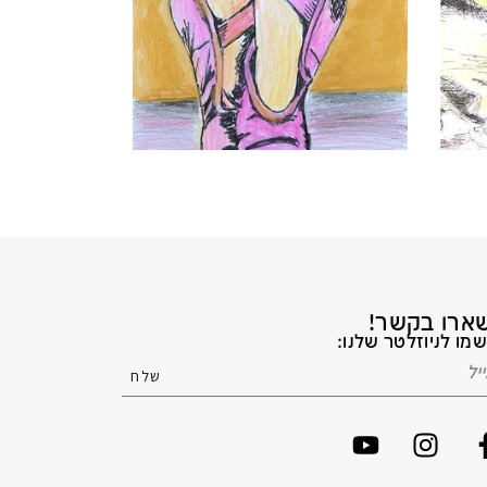
ארו בקשר!
מו לניוזלטר שלנו: