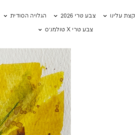
צת עלינו
צבע טרי 2026
הגלויה הסודית
צבע טרי X טולמנ׳ס