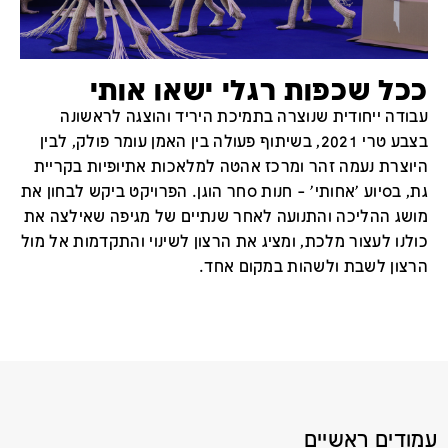
ככל שכפות רגלי ישאו אותי
עבודה ייחודית שנוצרה בתמיכת היריד והוצגה לראשונה
בצבע טרי 2021, בשיתוף פעולה בין האמן עומר פולק, לבין
היוצרת נעמה זהר ומרכז אהטה למלאכות אתיופיות בקריית
גת, בסיוע 'אחותי' – חנות סחר הוגן. הפרויקט ביקש לבחון את
מושג ההליכה והתנועה לאחר שנתיים של מגיפה שאילצה את
כולנו לעצור מלכת, ומציג את הרצון לשינוי והתקדמות אל מול
הרצון לשבת ולשהות במקום אחד.
עמודים ראשיים