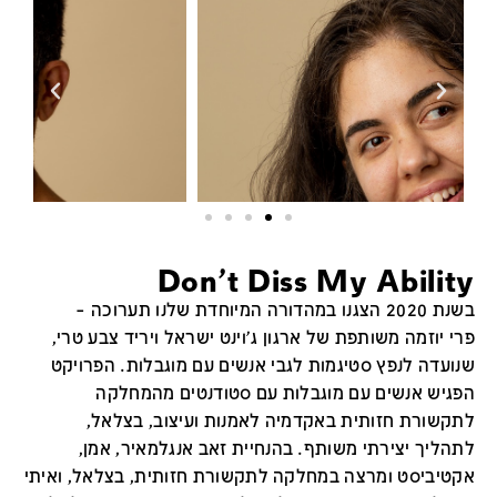
Don't Diss My Ability
בשנת 2020 הצגנו במהדורה המיוחדת שלנו תערוכה –
פרי יוזמה משותפת של ארגון ג'וינט ישראל ויריד צבע טרי,
שנועדה לנפץ סטיגמות לגבי אנשים עם מוגבלות. הפרויקט
הפגיש אנשים עם מוגבלות עם סטודנטים מהמחלקה
לתקשורת חזותית באקדמיה לאמנות ועיצוב, בצלאל,
לתהליך יצירתי משותף. בהנחיית זאב אנגלמאיר, אמן,
אקטיביסט ומרצה במחלקה לתקשורת חזותית, בצלאל, ואיתי