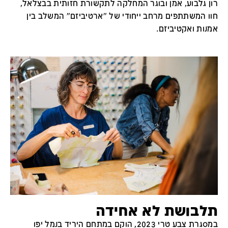
רון גלבוע, אמן ובוגר המחלקה לתקשורת חזותית בבצלאל,
חוו המשתתפים מרחב ייחודי של "ארטיביזם" המשלב בין
אמנות ואקטיביזם.
תלבושת לא אחידה
במסגרת צבע טרי 2023, הוקם במתחם היריד בנמל יפו