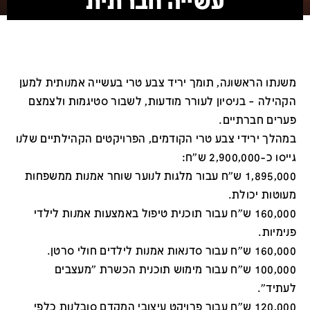
עשייה חברתית
משנתו הראשונה, תומך יריד צבע טרי בעשייה אמנותית למען
הקהילה – בניסיון לעורר מודעות, לשבור סטיגמות ולצמצם
פערים חברתיים.
במהלך ירידי צבע טרי הקודמים, הפרויקטים הקהילתיים שלנו
גייסו כ-2,900,000 ש"ח:
1,895,000 ש"ח עבור מלגות לנוער שוחר אמנות ממשפחות
מעוטות יכולת.
160,000 ש"ח עבור תוכנית טיפול באמצעות אמנות לילדי
פנימיות.
160,000 ש"ח עבור סדנאות אמנות לילדים חולי סרטן.
100,000 ש"ח עבור מימוש תוכנית הכשרת "מעצבים
לעתיד".
120,000 ש"ח עבור פרויקט עיצובי המקדם סובלנות כלפי