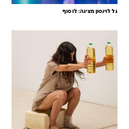
גל לוינסון מציגה: לו סוף