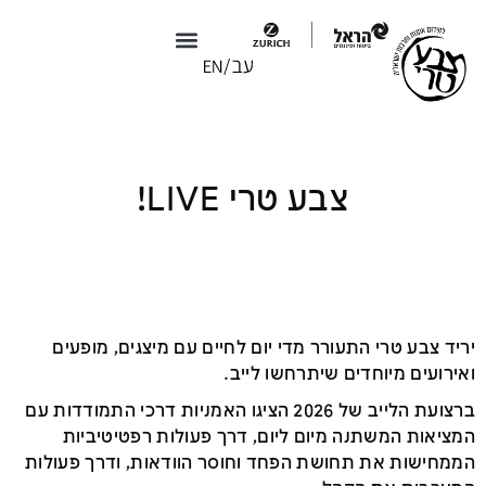
צבע טרי X טולמנ׳ס
צבע טרי 2026
צבע טרי LIVE!
יריד צבע טרי התעורר מדי יום לחיים עם מיצגים, מופעים
ואירועים מיוחדים שיתרחשו לייב.
ברצועת הלייב של 2026 הציגו האמניות דרכי התמודדות עם
המציאות המשתנה מיום ליום, דרך פעולות רפטיטיביות
הממחישות את תחושת הפחד וחוסר הוודאות, ודרך פעולות