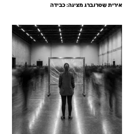
אירית שטרנברג מציגה: כבידה