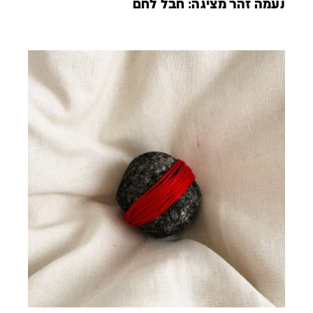
נעמה זהר מציגה: חבל לחם