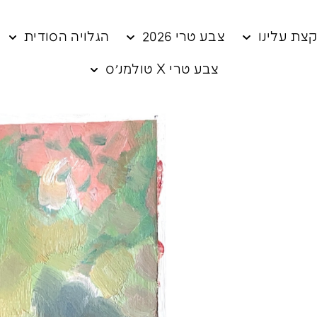
צת עלינו
צבע טרי 2026
הגלויה הסודית
צבע טרי X טולמנ׳ס