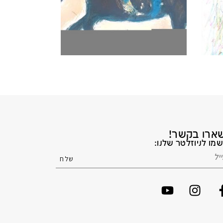
ארו בקשר!
מו לניוזלטר שלנו: