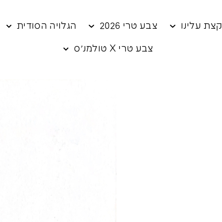
צת עלינו
צבע טרי 2026
הגלויה הסודית
צבע טרי X טולמנ׳ס