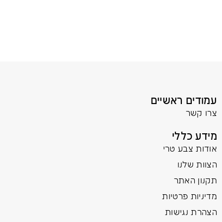
עמודים ראשיים
צרו קשר
מידע כללי
אודות צבע טרי
הצוות שלנו
תקנון האתר
מדיניות פרטיות
הצהרת נגישות