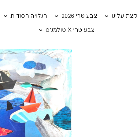
צת עלינו
צבע טרי 2026
הגלויה הסודית
צבע טרי X טולמנ׳ס