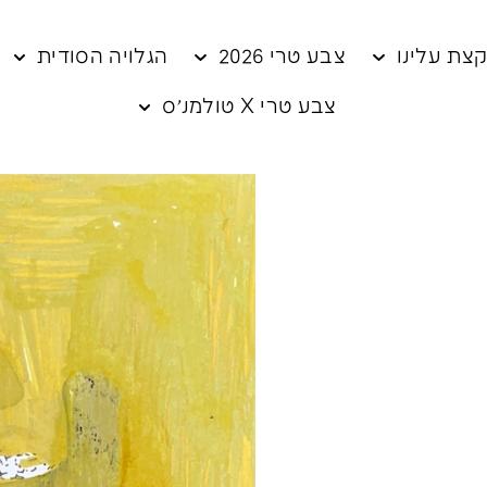
צת עלינו
צבע טרי 2026
הגלויה הסודית
צבע טרי X טולמנ׳ס