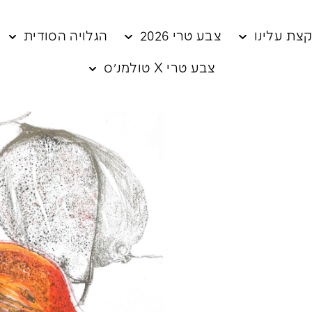
צת עלינו
צבע טרי 2026
הגלויה הסודית
צבע טרי X טולמנ׳ס