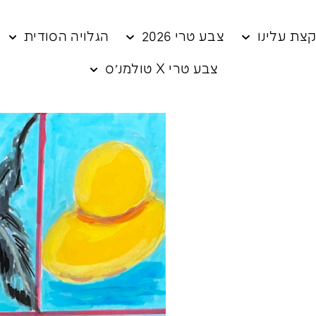
צת עלינו
צבע טרי 2026
הגלויה הסודית
צבע טרי X טולמנ׳ס