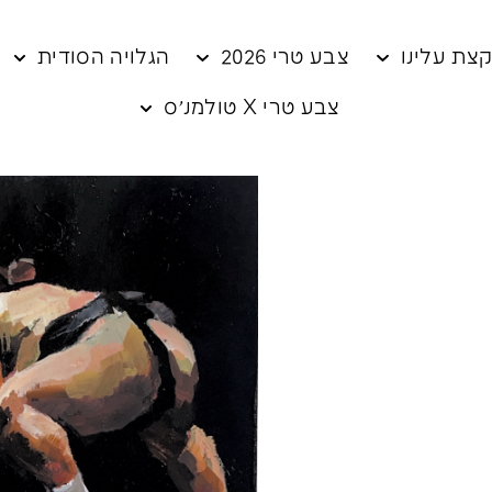
צת עלינו
צבע טרי 2026
הגלויה הסודית
צבע טרי X טולמנ׳ס