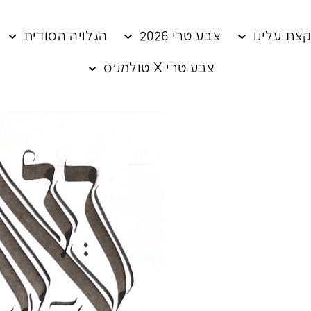
צת עלינו
צבע טרי 2026
הגלויה הסודית
צבע טרי X טולמנ׳ס