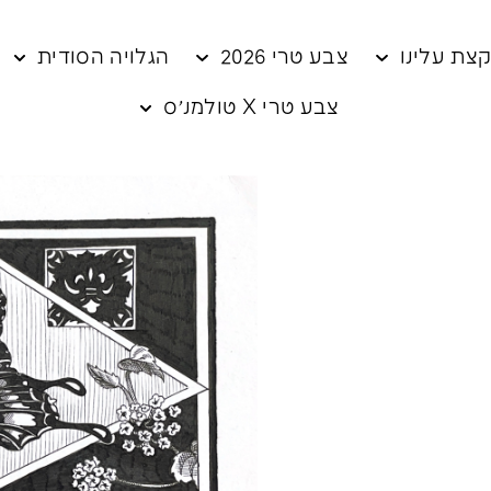
צת עלינו
צבע טרי 2026
הגלויה הסודית
צבע טרי X טולמנ׳ס