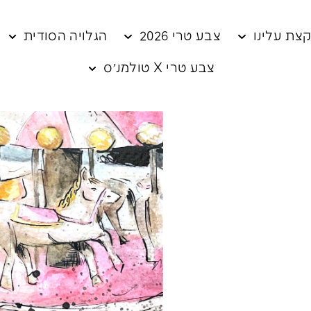
צת עלינו
צבע טרי 2026
הגלויה הסודית
צבע טרי X טולמנ׳ס