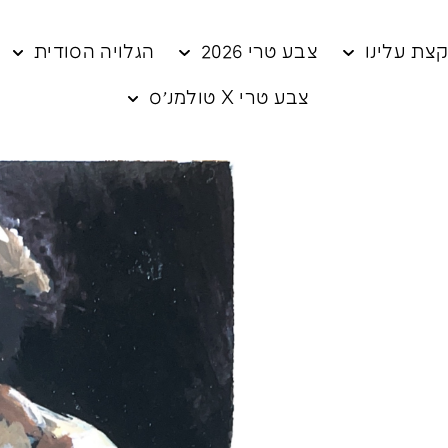
צת עלינו
צבע טרי 2026
הגלויה הסודית
צבע טרי X טולמנ׳ס