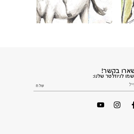
ארו בקשר!
מו לניוזלטר שלנו: