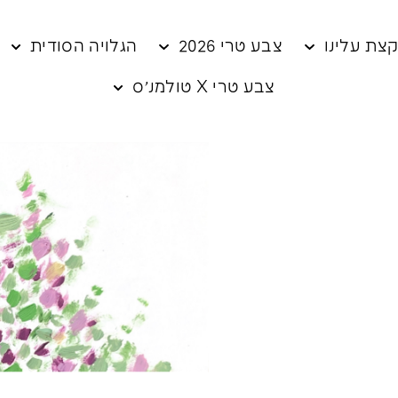
צת עלינו
צבע טרי 2026
הגלויה הסודית
צבע טרי X טולמנ׳ס