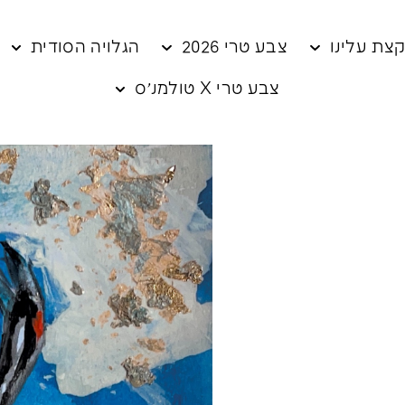
צת עלינו
צבע טרי 2026
הגלויה הסודית
צבע טרי X טולמנ׳ס