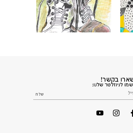
ארו בקשר!
מו לניוזלטר שלנו: