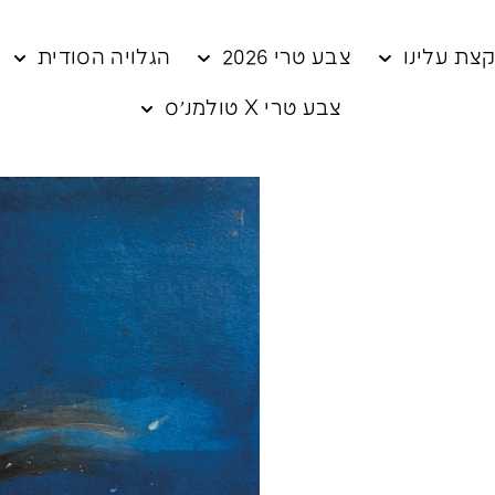
צת עלינו
צבע טרי 2026
הגלויה הסודית
צבע טרי X טולמנ׳ס