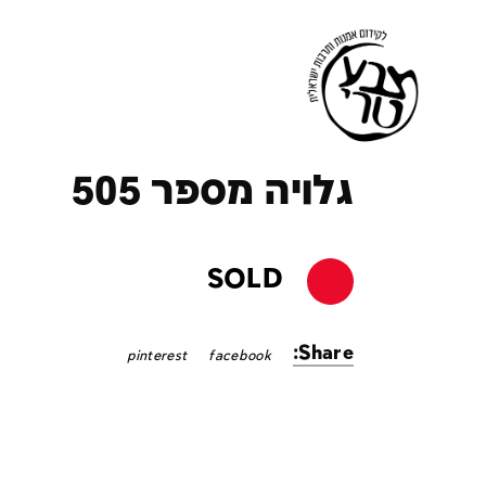
ק
גלויה מספר 505
SOLD
Share:
pinterest
facebook