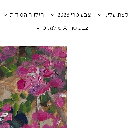
צת עלינו
צבע טרי 2026
הגלויה הסודית
צבע טרי X טולמנ׳ס