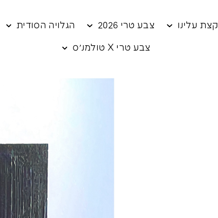
צת עלינו
צבע טרי 2026
הגלויה הסודית
צבע טרי X טולמנ׳ס