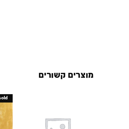
מוצרים קשורים
sold