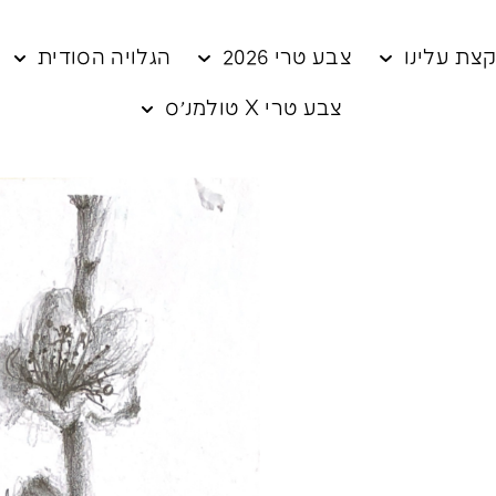
צת עלינו
צבע טרי 2026
הגלויה הסודית
צבע טרי X טולמנ׳ס