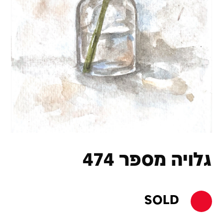
גלויה מספר 474
SOLD