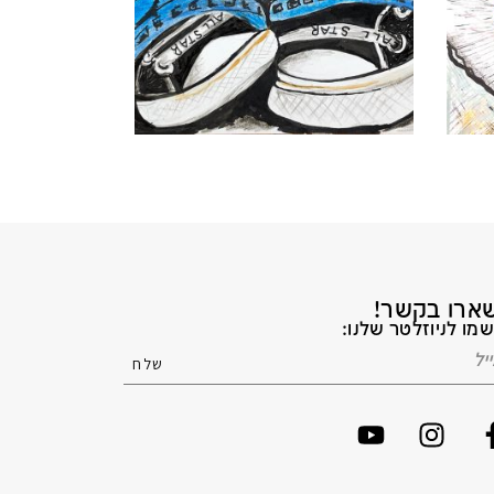
ארו בקשר!
מו לניוזלטר שלנו: