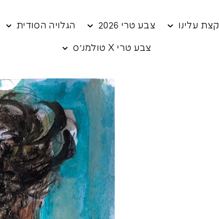
צת עלינו
צבע טרי 2026
הגלויה הסודית
צבע טרי X טולמנ׳ס