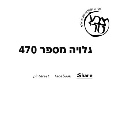
ק
גלויה מספר 470
Share:
pinterest
facebook