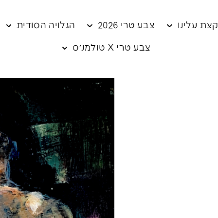
צת עלינו
צבע טרי 2026
הגלויה הסודית
צבע טרי X טולמנ׳ס