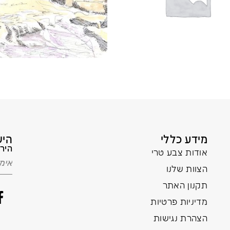
מידע כללי
היש
הירש
אודות צבע טרי
הצוות שלנו
תקנון האתר
מדיניות פרטיות
הצהרת נגישות