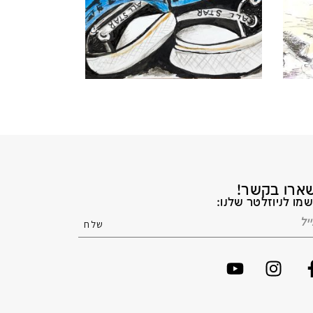
ארו בקשר!
מו לניוזלטר שלנו: