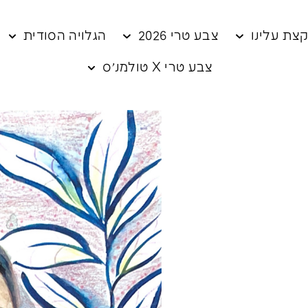
צת עלינו
צבע טרי 2026
הגלויה הסודית
צבע טרי X טולמנ׳ס