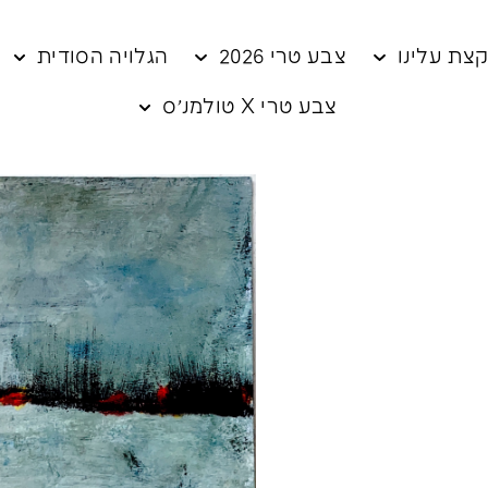
צת עלינו
צבע טרי 2026
הגלויה הסודית
צבע טרי X טולמנ׳ס