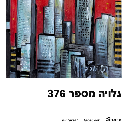
גלויה מספר 376
Share:
pinterest
facebook