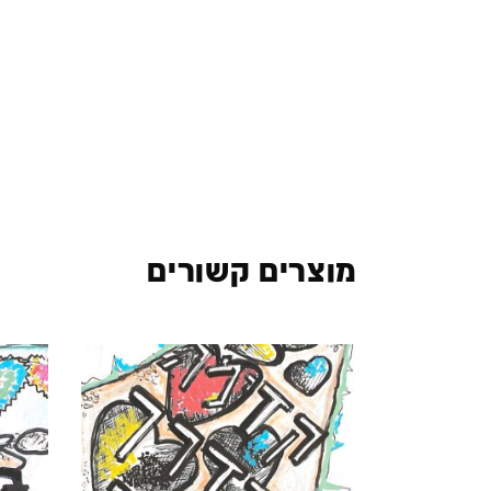
מוצרים קשורים