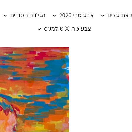
צת עלינו
צבע טרי 2026
הגלויה הסודית
צבע טרי X טולמנ׳ס